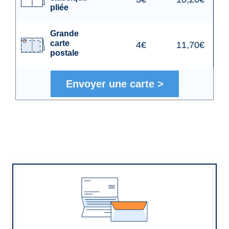
pliée
Grande
carte
4€
11,70€
postale
Envoyer une carte
>