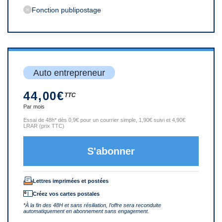
Fonction publipostage
Auto entrepreneur
44,00€
TTC
Par mois
Essai de 48h* dès 0,9€ pour un courrier simple, 1,90€ suivi et 4,90€
LRAR (prix TTC)
S'abonner
Lettres imprimées et postées
Créez vos cartes postales
*À la fin des 48H et sans résiliation, l’offre sera reconduite
automatiquement en abonnement sans engagement.