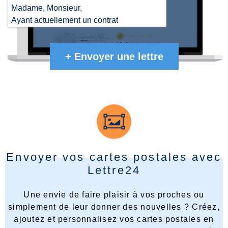
Madame, Monsieur,
Ayant actuellement un contrat
d'assurance avec les références
suivantes XXXXXX auprès de votre
+
Envoyer une lettre
établissement, je souhaiterais le
résilier ...
Envoyer vos cartes postales avec
Lettre24
Une envie de faire plaisir à vos proches ou
simplement de leur donner des nouvelles ? Créez,
ajoutez et personnalisez vos cartes postales en