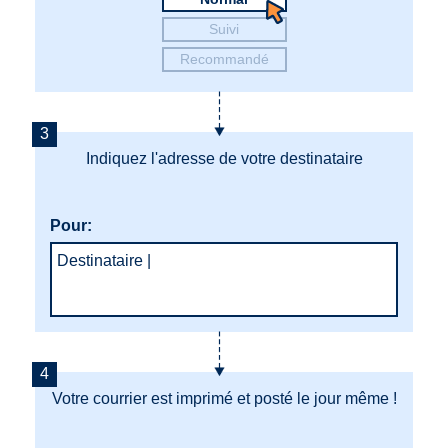
Suivi
Recommandé
Indiquez l'adresse de votre destinataire
Pour:
Destinataire
|
Votre courrier est imprimé et posté le jour même !