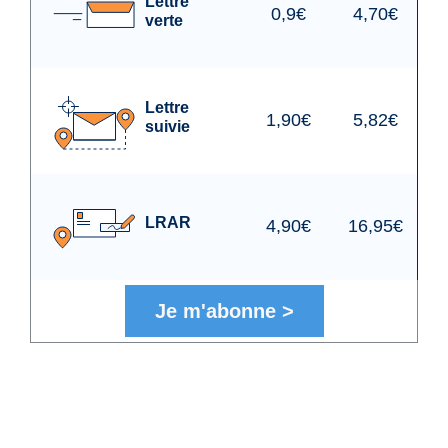
Lettre
0,9€
4,70€
verte
Lettre
1,90€
5,82€
suivie
LRAR
4,90€
16,95€
Je m'abonne
>