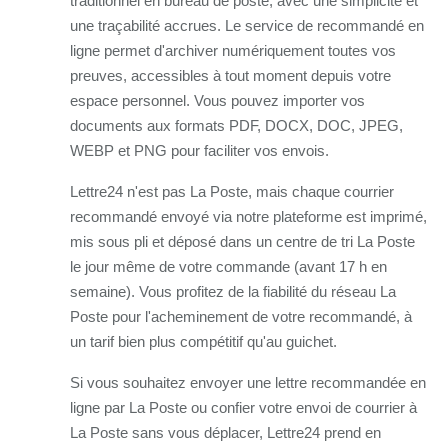
traditionnel en bureau de poste, avec une simplicité et
une traçabilité accrues. Le service de recommandé en
ligne permet d'archiver numériquement toutes vos
preuves, accessibles à tout moment depuis votre
espace personnel. Vous pouvez importer vos
documents aux formats PDF, DOCX, DOC, JPEG,
WEBP et PNG pour faciliter vos envois.
Lettre24 n'est pas La Poste, mais chaque courrier
recommandé envoyé via notre plateforme est imprimé,
mis sous pli et déposé dans un centre de tri La Poste
le jour même de votre commande (avant 17 h en
semaine). Vous profitez de la fiabilité du réseau La
Poste pour l'acheminement de votre recommandé, à
un tarif bien plus compétitif qu'au guichet.
Si vous souhaitez envoyer une lettre recommandée en
ligne par La Poste ou confier votre envoi de courrier à
La Poste sans vous déplacer, Lettre24 prend en