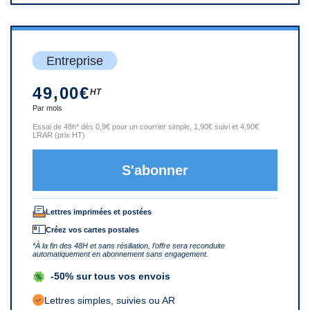
Entreprise
49,00€
HT
Par mois
Essai de 48h* dès 0,9€ pour un courrier simple, 1,90€ suivi et 4,90€
LRAR (prix HT)
S'abonner
Lettres imprimées et postées
Créez vos cartes postales
*À la fin des 48H et sans résiliation, l’offre sera reconduite
automatiquement en abonnement sans engagement.
-50% sur tous vos envois