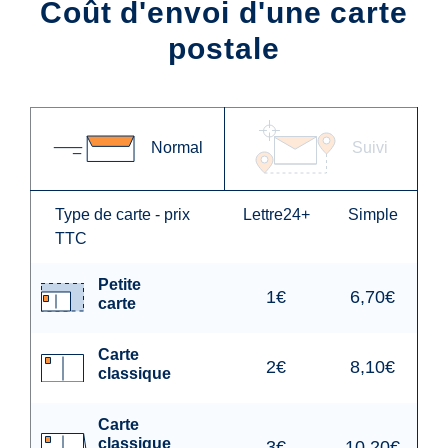
Coût d'envoi d'une carte
postale
Normal
Suivi
Type de carte - prix
Lettre24+
Simple
TTC
Petite
1€
6,70€
carte
Carte
2€
8,10€
classique
Carte
classique
3€
10,20€