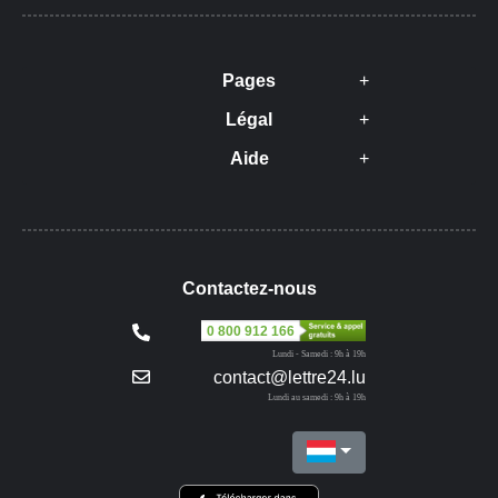
Pages
Légal
Aide
Contactez-nous
0 800 912 166
Lundi - Samedi : 9h à 19h
contact@lettre24.lu
Lundi au samedi : 9h à 19h