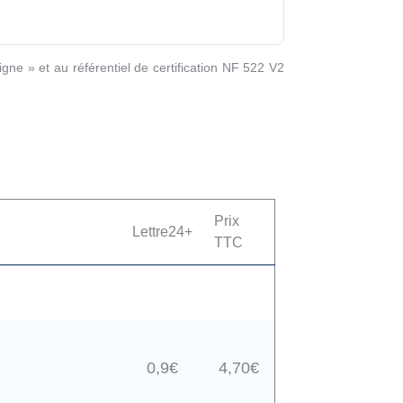
igne » et au référentiel de certification NF 522 V2
Prix
Lettre24+
TTC
0,9€
4,70€