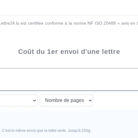
 Lettre24.lu est certifiée conforme à la norme NF ISO 20488 « avis en l
Coût du 1er envoi d'une lettre
 C'est le même envoi que la lettre verte. Jusqu'à 250g.