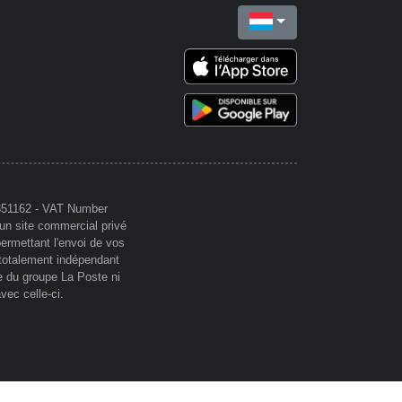
-351162 - VAT Number
 un site commercial privé
permettant l'envoi de vos
, totalement indépendant
re du groupe La Poste ni
vec celle-ci.