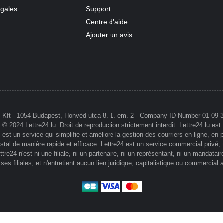
égales
Support
Centre d'aide
Ajouter un avis
p Kft - 1054 Budapest, Honvéd utca 8. 1. em. 2 - Company ID Number 01-09
 2024 Lettre24.lu. Droit de reproduction strictement interdit. Lettre24.lu est
 est un service qui simplifie et améliore la gestion des courriers en ligne, en 
ostal de manière rapide et efficace. Lettre24 est un service commercial privé
tre24 n'est ni une filiale, ni un partenaire, ni un représentant, ni un mandatai
ses filiales, et n'entretient aucun lien juridique, capitalistique ou commercial a