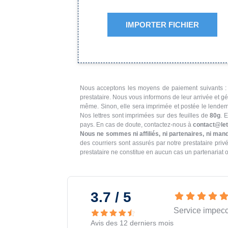
IMPORTER FICHIER
Nous acceptons les moyens de paiement suivants 
prestataire. Nous vous informons de leur arrivée et gé
même. Sinon, elle sera imprimée et postée le lendema
Nos lettres sont imprimées sur des feuilles de
80g
. 
pays. En cas de doute, contactez-nous à
contact@let
Nous ne sommes ni affiliés, ni partenaires, ni mand
des courriers sont assurés par notre prestataire pri
3.7 / 5
Service impec
Avis des 12 derniers mois