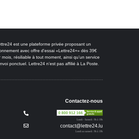
ettre24 est une plateforme privée proposant un
onnement avec offre d'essai «Lettre24+» dès 39€
 mois, résiliable à tout moment, ainsi qu’un service
nvoi ponctuel. Lettre24 n’est pas affilié à La Poste.
Contactez-nous
0 800 912 166
Lundi - Samedi : 9h à 19h
contact@lettre24.lu
Lundi au samedi : 9h à 19h