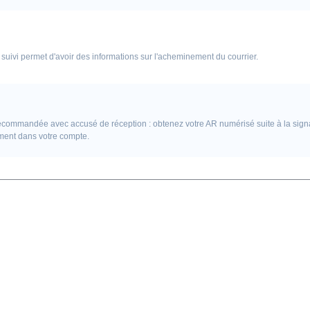
r suivi permet d'avoir des informations sur l'acheminement du courrier.
recommandée avec accusé de réception : obtenez votre AR numérisé suite à la signa
ement dans votre compte.